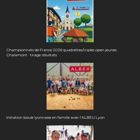
Championnats de France 2026 quadrettes/triples open jeunes
Chalamont : tirage résultats
Initiation boule lyonnaise en famille avec l’ALBEU Lyon