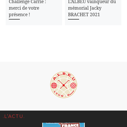
Challenge Carrie :
L’ALBEU vainqueur du
merci de votre
mémorial Jacky
présence !
BRACHET 2021
.L’ACTU.