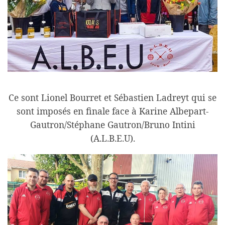
Ce sont Lionel Bourret et Sébastien Ladreyt qui se
sont imposés en finale face à Karine Albepart-
Gautron/Stéphane Gautron/Bruno Intini
(A.L.B.E.U).