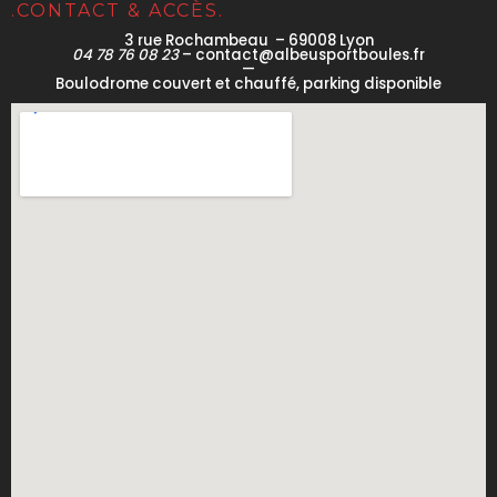
.CONTACT & ACCÈS.
3 rue Rochambeau – 69008 Lyon
04 78 76 08 23
– contact@albeusportboules.fr
—
Boulodrome couvert et chauffé, parking disponible