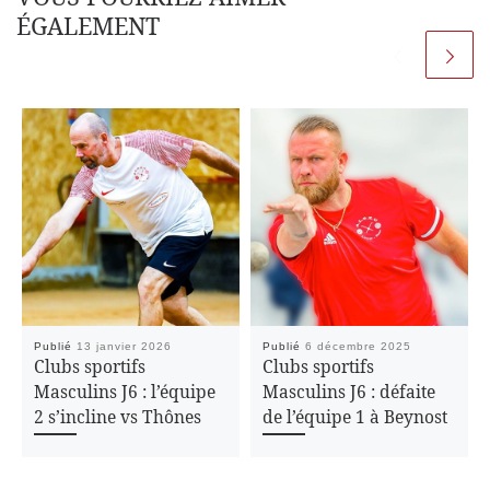
ÉGALEMENT
Publié
13 janvier 2026
Publié
6 décembre 2025
Clubs sportifs
Clubs sportifs
Masculins J6 : l’équipe
Masculins J6 : défaite
2 s’incline vs Thônes
de l’équipe 1 à Beynost