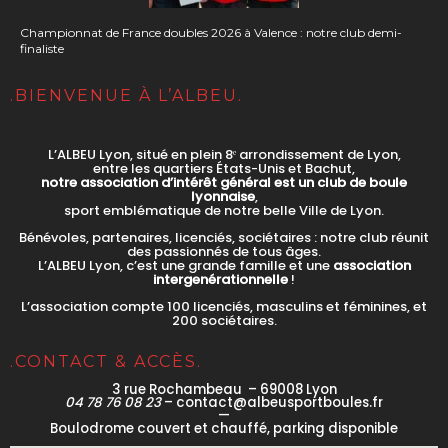
Championnat de France doubles 2026 à Valence : notre club demi-
finaliste
.BIENVENUE À L’ALBEU.
L’ALBEU Lyon, situé en plein 8ᵉ arrondissement de Lyon,
entre les quartiers États-Unis et Bachut,
notre association d’intérêt général est un club de boule
lyonnaise
,
sport emblématique de notre belle Ville de Lyon.
Bénévoles, partenaires, licenciés, sociétaires : notre club réunit
des passionnés de tous âges.
L’ALBEU Lyon, c’est une grande famille et une
association
intergenérationnelle
!
L’association compte 100 licenciés, masculins et féminines, et
200 sociétaires.
.CONTACT & ACCÈS.
3 rue Rochambeau – 69008 Lyon
04 78 76 08 23
– contact@albeusportboules.fr
—
Boulodrome couvert et chauffé, parking disponible