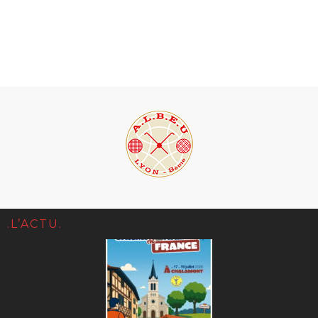
.L’ACTU.