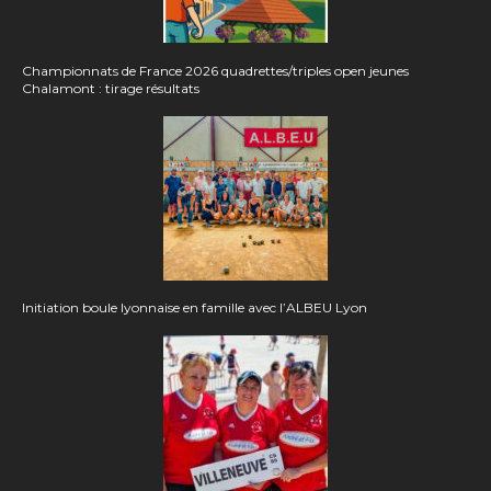
Championnats de France 2026 quadrettes/triples open jeunes
Chalamont : tirage résultats
Initiation boule lyonnaise en famille avec l’ALBEU Lyon