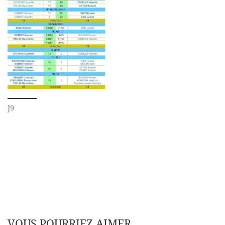
J9
VOUS POURRIEZ AIMER