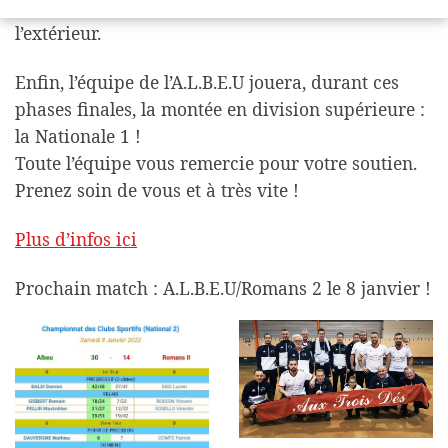
cas contraire (2e du groupe), le 1/4 se jouera à
l’extérieur.
Enfin, l’équipe de l’A.L.B.E.U jouera, durant ces
phases finales, la montée en division supérieure :
la Nationale 1 !
Toute l’équipe vous remercie pour votre soutien.
Prenez soin de vous et à très vite !
Plus d’infos ici
Prochain match : A.L.B.E.U/Romans 2 le 8 janvier !