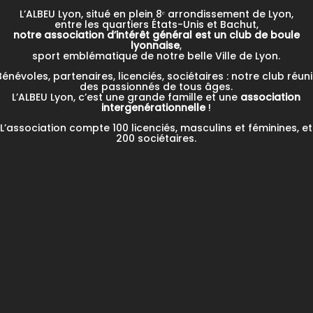
L’ALBEU Lyon, situé en plein 8ᵉ arrondissement de Lyon,
entre les quartiers États-Unis et Bachut,
notre association d’intérêt général est un club de boule
lyonnaise
,
sport emblématique de notre belle Ville de Lyon.
Bénévoles, partenaires, licenciés, sociétaires : notre club réuni
des passionnés de tous âges.
L’ALBEU Lyon, c’est une grande famille et une
association
intergenérationnelle
!
L’association compte 100 licenciés, masculins et féminines, et
200 sociétaires.