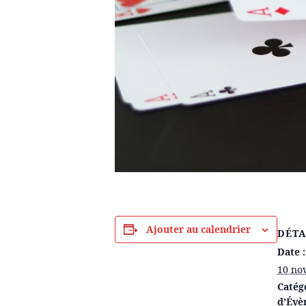
Ajouter au calendrier
DÉTA
Date :
10 no
Catég
d’Évè