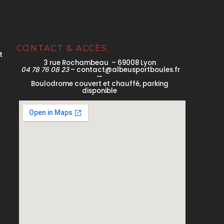
.CONTACT & ACCÈS.
t
3 rue Rochambeau – 69008 Lyon
04 78 76 08 23
– contact@albeusportboules.fr
—
Boulodrome couvert et chauffé, parking
disponible