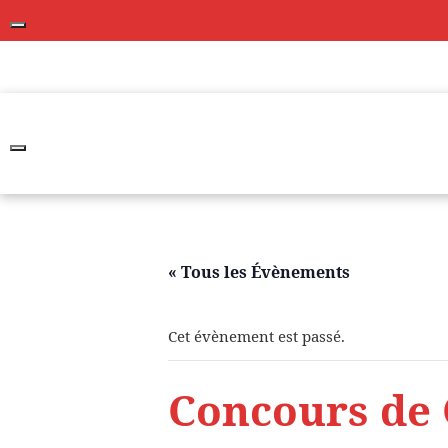
Skip
to
content
« Tous les Évènements
Cet évènement est passé.
Concours de