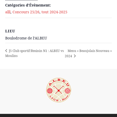
Catégories d’Évènement:
alll
,
Concours 25/26
,
tout 2024-2025
LIEU
Boulodrome de l’ALBEU
Menu « Beaujolais Nouveau »
J5 Club sportif féminin N1 : ALBEU vs
Moulins
2024