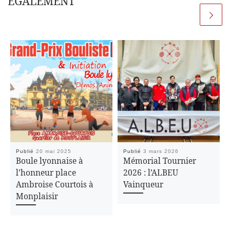
ÉGALEMENT
Publié
20 mai 2025
Publié
3 mars 2026
Boule lyonnaise à
Mémorial Tournier
l’honneur place
2026 : l’ALBEU
Ambroise Courtois à
Vainqueur
Monplaisir