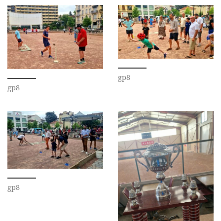
gp8
gp8
gp8