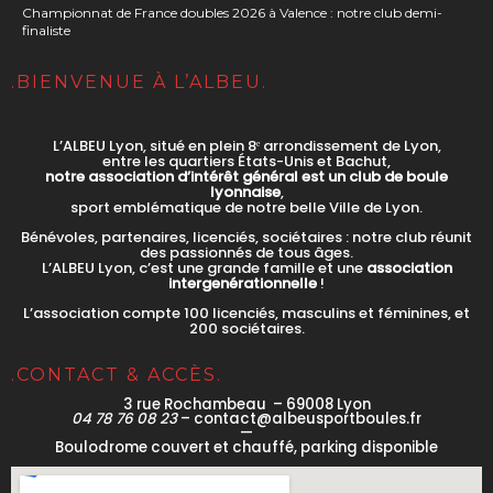
Championnat de France doubles 2026 à Valence : notre club demi-
finaliste
.BIENVENUE À L’ALBEU.
L’ALBEU Lyon, situé en plein 8ᵉ arrondissement de Lyon,
entre les quartiers États-Unis et Bachut,
notre association d’intérêt général est un club de boule
lyonnaise
,
sport emblématique de notre belle Ville de Lyon.
Bénévoles, partenaires, licenciés, sociétaires : notre club réunit
des passionnés de tous âges.
L’ALBEU Lyon, c’est une grande famille et une
association
intergenérationnelle
!
L’association compte 100 licenciés, masculins et féminines, et
200 sociétaires.
.CONTACT & ACCÈS.
3 rue Rochambeau – 69008 Lyon
04 78 76 08 23
– contact@albeusportboules.fr
—
Boulodrome couvert et chauffé, parking disponible