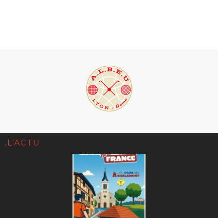
.L’ACTU.