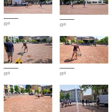
gp8
gp8
gp8
gp8