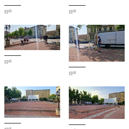
gp8
gp8
gp8
gp8
gp8