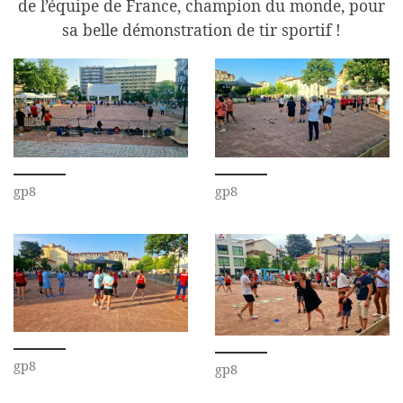
de l’équipe de France, champion du monde, pour
sa belle démonstration de tir sportif !
gp8
gp8
gp8
gp8