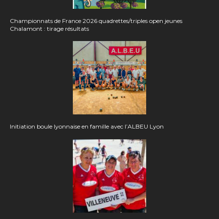
Championnats de France 2026 quadrettes/triples open jeunes
Chalamont : tirage résultats
Initiation boule lyonnaise en famille avec l’ALBEU Lyon