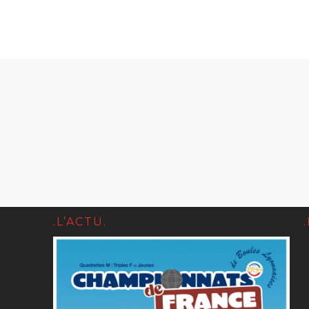
.L’ACTU.