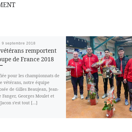
MENT
é
9 septembre 2018
 vétérans remportent
oupe de France 2018
fiée pour les championnats de
e vétérans, notre équipe
sée de Gilles Beaujean, Jean-
e Fanger, Georges Moulet et
Jacon s’est tout […]