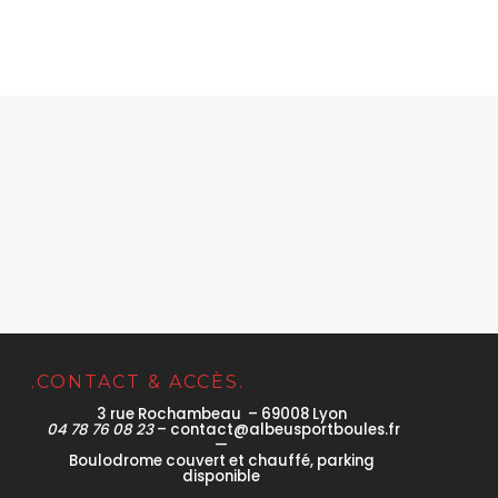
.CONTACT & ACCÈS.
3 rue Rochambeau – 69008 Lyon
04 78 76 08 23
– contact@albeusportboules.fr
—
Boulodrome couvert et chauffé, parking
disponible