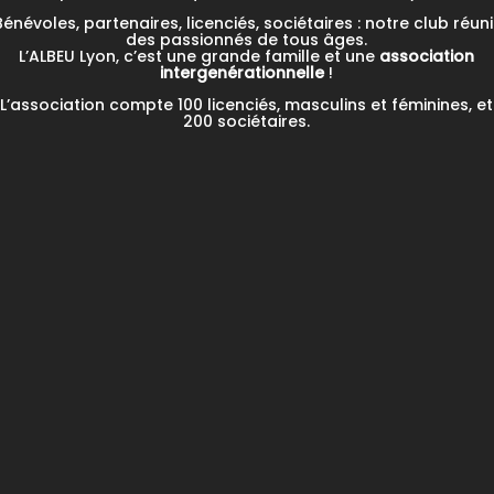
Bénévoles, partenaires, licenciés, sociétaires : notre club réuni
des passionnés de tous âges.
L’ALBEU Lyon, c’est une grande famille et une
association
intergenérationnelle
!
L’association compte 100 licenciés, masculins et féminines, et
200 sociétaires.