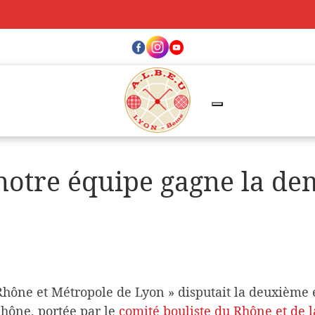
otre équipe gagne la dem
Rhône et Métropole de Lyon » disputait la deuxième 
hône, portée par le
comité bouliste du Rhône et de 