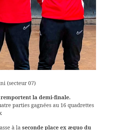
ni (secteur 07)
s remportent la demi-finale.
uatre parties gagnées au 16 quadrettes
x
lasse à la
seconde place ex æquo du