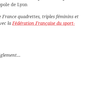
opole de Lyon
 France quadrettes, triples féminins et
avec la
Fédération Française du sport-
réglement…