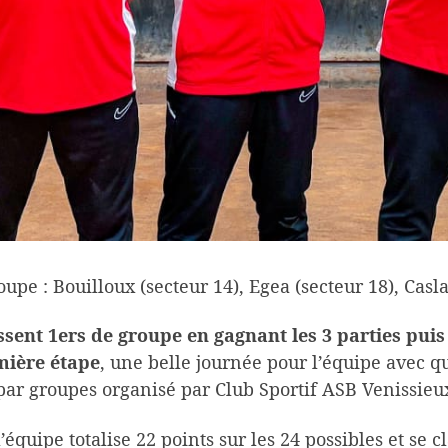
upe : Bouilloux (secteur 14), Egea (secteur 18), Casla
ssent 1ers de groupe en gagnant les 3 parties pui
mière étape
, une belle journée pour l’équipe avec q
par groupes organisé par Club Sportif ASB Venissieu
équipe totalise 22 points sur les 24 possibles et se c