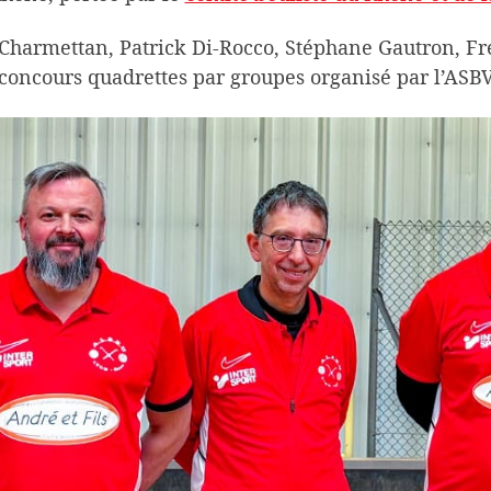
harmettan, Patrick Di-Rocco, Stéphane Gautron, Fré
concours quadrettes par groupes organisé par l’ASBV