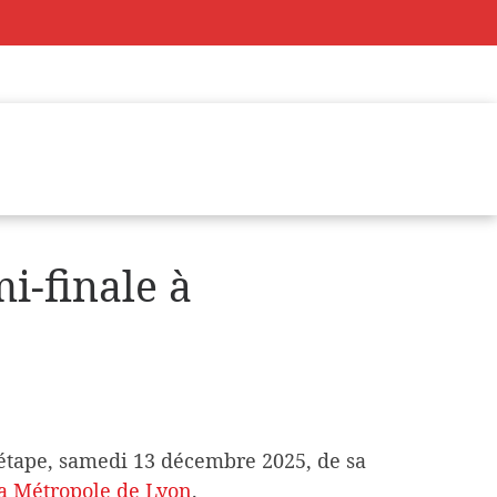
i-finale à
étape, samedi 13 décembre 2025, de sa
la Métropole de Lyon
.