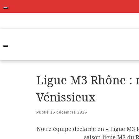
Skip
to
Ligue M3 Rhône : n
content
Vénissieux
Publié
15 décembre 2025
Notre équipe déclarée en « Ligue M3 
saison ligue M3 du R