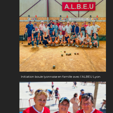
Initiation boule lyonnaise en famille avec l’ALBEU Lyon