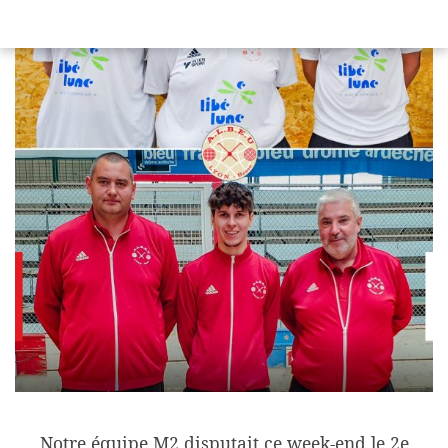
Notre équipe M2 disputait ce week-end le 2️e