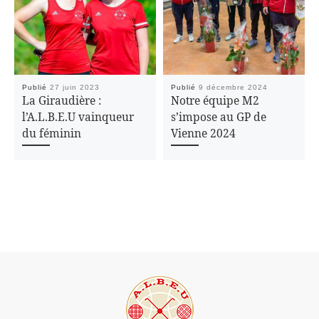
Publié
27 juin 2023
Publié
9 décembre 2024
La Giraudière :
Notre équipe M2
l’A.L.B.E.U vainqueur
s’impose au GP de
du féminin
Vienne 2024