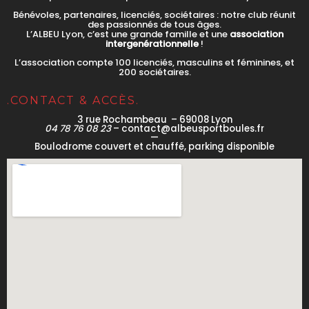
Bénévoles, partenaires, licenciés, sociétaires : notre club réunit
des passionnés de tous âges.
L’ALBEU Lyon, c’est une grande famille et une
association
intergenérationnelle
!
L’association compte 100 licenciés, masculins et féminines, et
200 sociétaires.
.CONTACT & ACCÈS.
3 rue Rochambeau – 69008 Lyon
04 78 76 08 23
– contact@albeusportboules.fr
—
Boulodrome couvert et chauffé, parking disponible