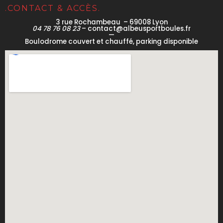
.CONTACT & ACCÈS.
3 rue Rochambeau – 69008 Lyon
04 78 76 08 23
– contact@albeusportboules.fr
—
Boulodrome couvert et chauffé, parking disponible