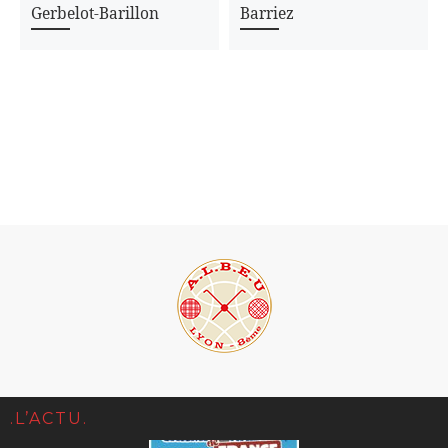
Gerbelot-Barillon
Barriez
.L’ACTU.